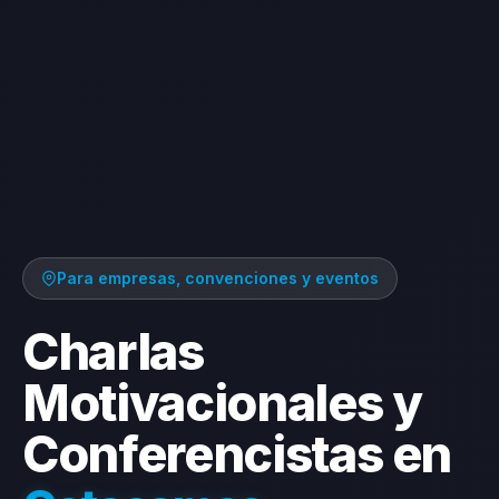
Para empresas, convenciones y eventos
Charlas
Motivacionales y
Conferencistas en
C
h
o
l
o
m
a