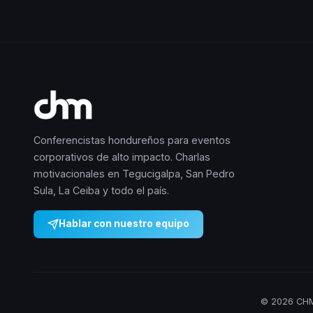
Conferencistas hondureños para eventos
corporativos de alto impacto. Charlas
motivacionales en Tegucigalpa, San Pedro
Sula, La Ceiba y todo el país.
Hablar con nuestro equipo
© 2026 CHM 