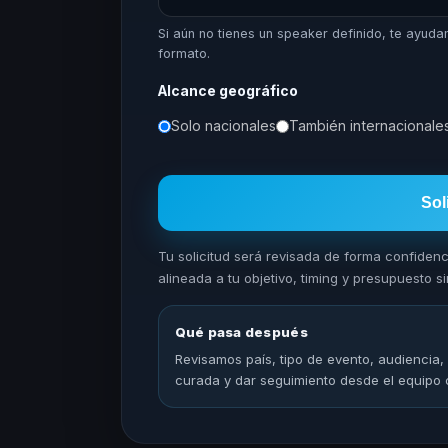
Si aún no tienes un speaker definido, te ayuda
formato.
Alcance geográfico
Solo nacionales
También internacionale
Sol
Tu solicitud será revisada de forma confiden
alineada a tu objetivo, timing y presupuesto sin
Qué pasa después
Revisamos país, tipo de evento, audiencia,
curada y dar seguimiento desde el equipo 