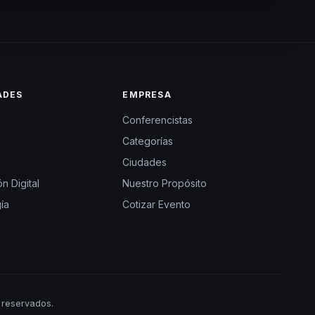
ADES
EMPRESA
Conferencistas
Categorías
Ciudades
n Digital
Nuestro Propósito
ía
Cotizar Evento
 reservados.