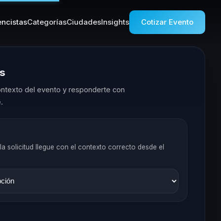
ncistas
Categorías
Ciudades
Insights
Cotizar Evento
es
ntexto del evento y responderte con
.
la solicitud llegue con el contexto correcto desde el