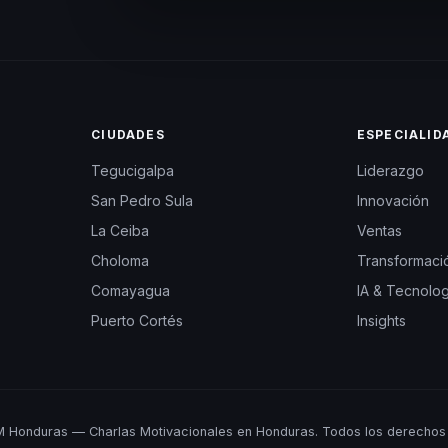
CIUDADES
ESPECIALID
Tegucigalpa
Liderazgo
San Pedro Sula
Innovación
La Ceiba
Ventas
Choloma
Transformació
Comayagua
IA & Tecnolog
Puerto Cortés
Insights
Honduras — Charlas Motivacionales en Honduras. Todos los derechos