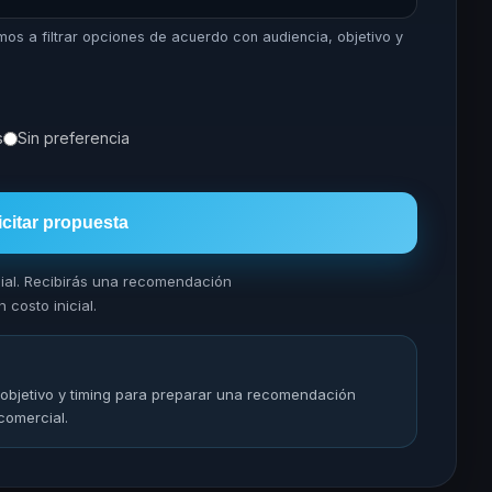
mos a filtrar opciones de acuerdo con audiencia, objetivo y
s
Sin preferencia
icitar propuesta
cial. Recibirás una recomendación
 costo inicial.
 objetivo y timing para preparar una recomendación
comercial.