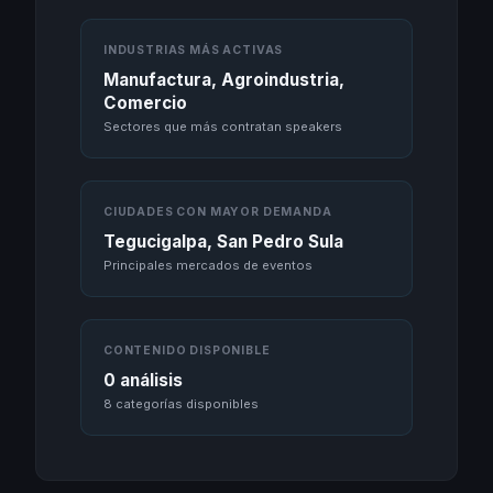
INDUSTRIAS MÁS ACTIVAS
Manufactura, Agroindustria,
Comercio
Sectores que más contratan speakers
CIUDADES CON MAYOR DEMANDA
Tegucigalpa, San Pedro Sula
Principales mercados de eventos
CONTENIDO DISPONIBLE
0 análisis
8 categorías disponibles