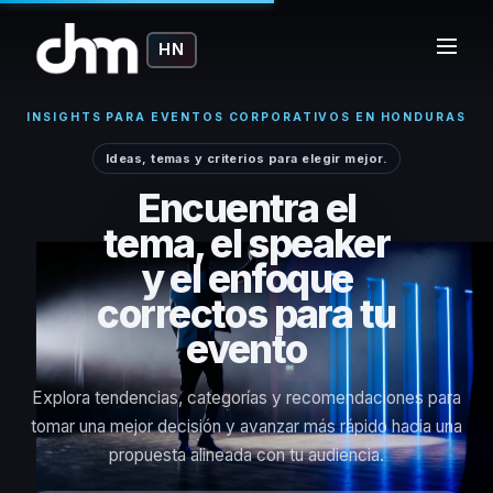
HN
INSIGHTS PARA EVENTOS CORPORATIVOS EN HONDURAS
Ideas, temas y criterios para elegir mejor.
Encuentra el
tema, el speaker
y el enfoque
correctos para tu
evento
Explora tendencias, categorías y recomendaciones para
tomar una mejor decisión y avanzar más rápido hacia una
propuesta alineada con tu audiencia.