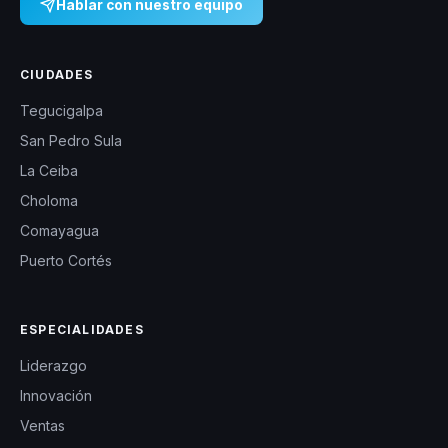
Hablar con nuestro equipo
CIUDADES
Tegucigalpa
San Pedro Sula
La Ceiba
Choloma
Comayagua
Puerto Cortés
ESPECIALIDADES
Liderazgo
Innovación
Ventas