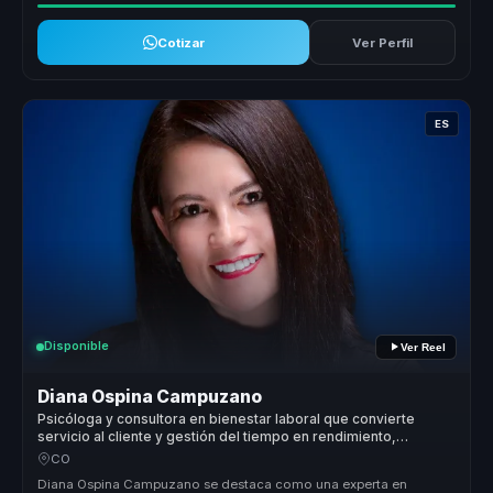
Cotizar
Ver Perfil
ES
Disponible
Ver Reel
Diana Ospina Campuzano
Psicóloga y consultora en bienestar laboral que convierte
servicio al cliente y gestión del tiempo en rendimiento,
equilibrio y cultura para equipos.
CO
Diana Ospina Campuzano se destaca como una experta en