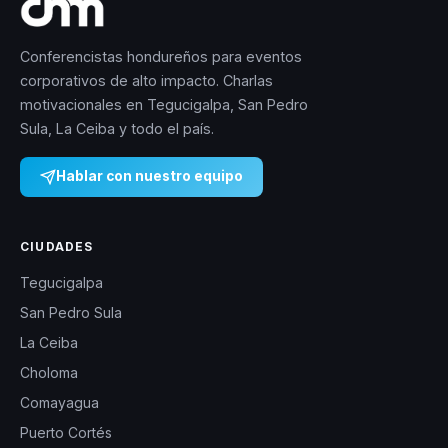
Conferencistas hondureños para eventos
corporativos de alto impacto. Charlas
motivacionales en Tegucigalpa, San Pedro
Sula, La Ceiba y todo el país.
Hablar con nuestro equipo
CIUDADES
Tegucigalpa
San Pedro Sula
La Ceiba
Choloma
Comayagua
Puerto Cortés