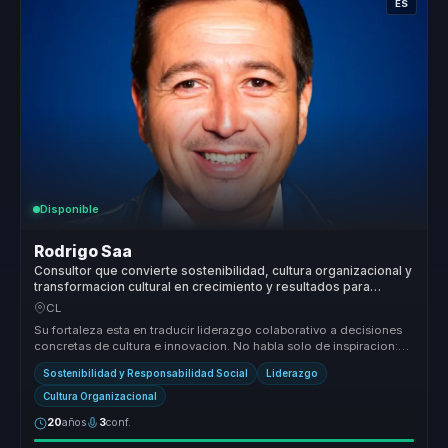
ES
Disponible
Rodrigo Saa
Consultor que convierte sostenibilidad, cultura organizacional y
transformacion cultural en crecimiento y resultados para
empresas.
CL
Su fortaleza esta en traducir liderazgo colaborativo a decisiones
concretas de cultura e innovacion. No habla solo de inspiracion:
ayuda ...
Sostenibilidad y Responsabilidad Social
Liderazgo
Cultura Organizacional
20
años
3
conf.