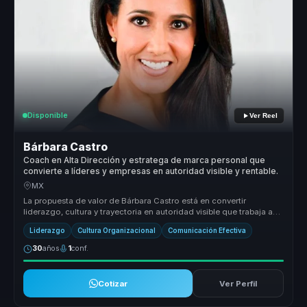
Disponible
Ver Reel
Bárbara Castro
Coach en Alta Dirección y estratega de marca personal que
convierte a líderes y empresas en autoridad visible y rentable.
MX
La propuesta de valor de Bárbara Castro está en convertir
liderazgo, cultura y trayectoria en autoridad visible que trabaja a
favor del n...
Liderazgo
Cultura Organizacional
Comunicación Efectiva
30
años
1
conf.
Cotizar
Ver Perfil