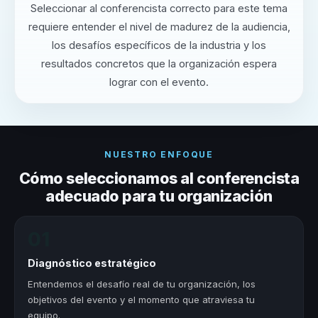
Seleccionar al conferencista correcto para este tema
requiere entender el nivel de madurez de la audiencia,
los desafíos específicos de la industria y los
resultados concretos que la organización espera
lograr con el evento.
NUESTRO ENFOQUE
Cómo seleccionamos al conferencista
adecuado para tu organización
01
Diagnóstico estratégico
Entendemos el desafío real de tu organización, los
objetivos del evento y el momento que atraviesa tu
equipo.