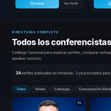
Cotizar
Ver Perfil
DIRECTORIO COMPLETO
Todos los conferencista
Catálogo funcional para explorar perfiles, comparar enfoqu
speaker correcto.
24
perfiles publicados en Honduras
· 2 ya priorizados para
Todos
Ventas
Liderazgo
Comunicación Efect
ES