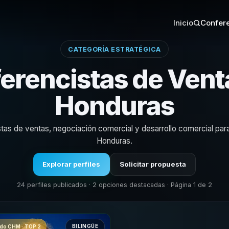
Inicio
Confere
CATEGORÍA ESTRATÉGICA
erencistas de Vent
Honduras
tas de ventas, negociación comercial y desarrollo comercial par
Honduras.
Explorar perfiles
Solicitar propuesta
24 perfiles publicados · 2 opciones destacadas · Página 1 de 2
BILINGÜE
o CHM · TOP 2