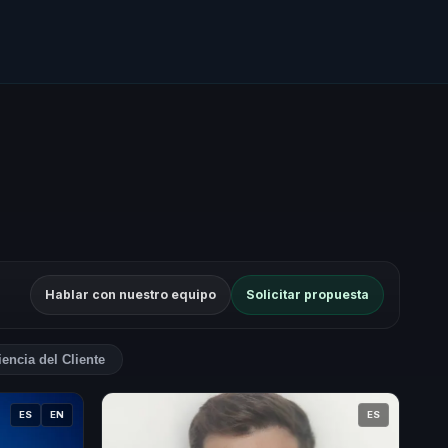
Hablar con nuestro equipo
Solicitar propuesta
encia del Cliente
ES
EN
ES