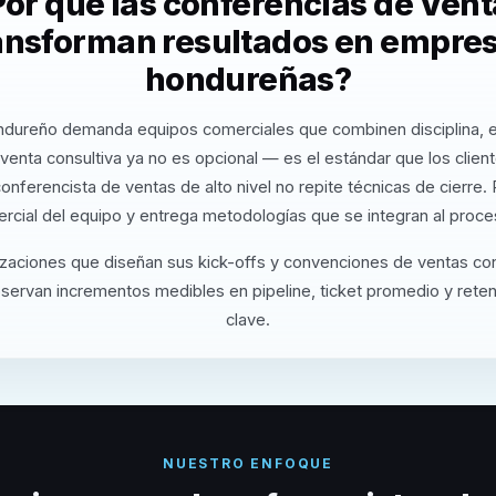
or qué las conferencias de Ven
ansforman resultados en empre
hondureñas?
dureño demanda equipos comerciales que combinen disciplina, e
 venta consultiva ya no es opcional — es el estándar que los clien
onferencista de ventas de alto nivel no repite técnicas de cierre. 
rcial del equipo y entrega metodologías que se integran al proces
izaciones que diseñan sus kick-offs y convenciones de ventas co
servan incrementos medibles en pipeline, ticket promedio y reten
clave.
NUESTRO ENFOQUE