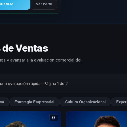
Cotizar
Ver Perfil
s de Ventas
es y avanzar a la evaluación comercial del
 una evaluación rápida
· Página 1 de 2
iva
Estrategia Empresarial
Cultura Organizacional
Experi
ES