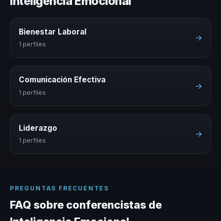
Inteligencia Emocional
Bienestar Laboral
→
1 perfiles
Comunicación Efectiva
→
1 perfiles
Liderazgo
→
1 perfiles
PREGUNTAS FRECUENTES
FAQ sobre conferencistas de