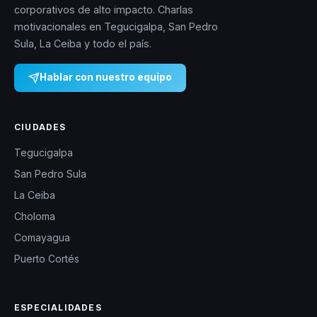
corporativos de alto impacto. Charlas
motivacionales en Tegucigalpa, San Pedro
Sula, La Ceiba y todo el país.
Hablar con nuestro equipo
CIUDADES
Tegucigalpa
San Pedro Sula
La Ceiba
Choloma
Comayagua
Puerto Cortés
ESPECIALIDADES