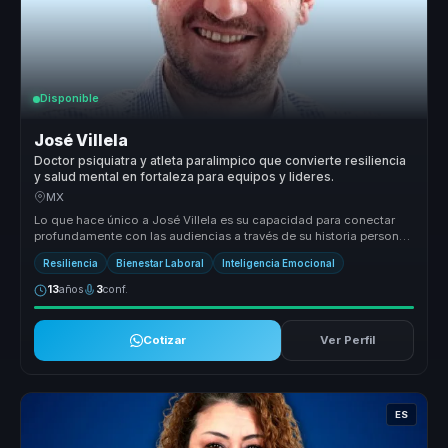
Disponible
José Villela
Doctor psiquiatra y atleta paralimpico que convierte resiliencia
y salud mental en fortaleza para equipos y lideres.
MX
Lo que hace único a José Villela es su capacidad para conectar
profundamente con las audiencias a través de su historia personal
de super...
Resiliencia
Bienestar Laboral
Inteligencia Emocional
13
años
3
conf.
Cotizar
Ver Perfil
ES