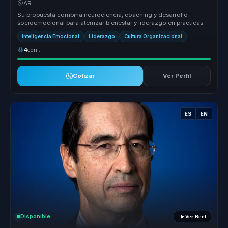
AR
Su propuesta combina neurociencia, coaching y desarrollo
socioemocional para aterrizar bienestar y liderazgo en practicas
concretas. No s...
Inteligencia Emocional
Liderazgo
Cultura Organizacional
4
conf.
Cotizar
Ver Perfil
ES
EN
Disponible
Ver Reel