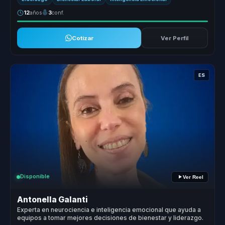
12
años
3
conf.
Cotizar
Ver Perfil
ES
Disponible
Ver Reel
Antonella Galanti
Experta en neurociencia e inteligencia emocional que ayuda a
equipos a tomar mejores decisiones de bienestar y liderazgo.