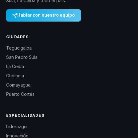
Sula, La Ceiba y todo el país.
Hablar con nuestro equipo
CIUDADES
Tegucigalpa
San Pedro Sula
La Ceiba
Choloma
Comayagua
Puerto Cortés
ESPECIALIDADES
Liderazgo
Innovación