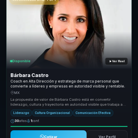
Disponible
Ver Reel
Bárbara Castro
Coach en Alta Dirección y estratega de marca personal que
convierte a líderes y empresas en autoridad visible y rentable.
MX
La propuesta de valor de Bárbara Castro está en convertir
liderazgo, cultura y trayectoria en autoridad visible que trabaja a
favor del n...
Liderazgo
Cultura Organizacional
Comunicación Efectiva
30
años
1
conf.
Cotizar
Ver Perfil