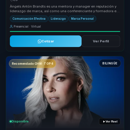
Àngels Antón Brandts es una mentora y manager en reputación y
liderazgo de marca, así como una conferenciante y formadora en
comunicación...
Comunicación Efectiva
Liderazgo
Marca Personal
Presencial · Virtual
Cotizar
Ver Perfil
BILINGÜE
Recomendado CHM · TOP 4
Disponible
Ver Reel