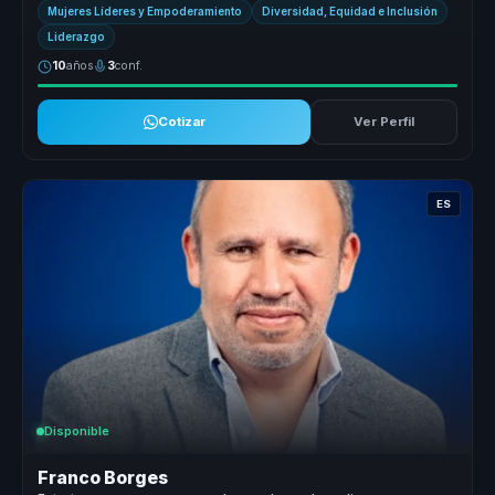
Mujeres Líderes y Empoderamiento
Diversidad, Equidad e Inclusión
Liderazgo
10
años
3
conf.
Cotizar
Ver Perfil
ES
Disponible
Franco Borges