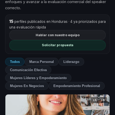
enfoques y avanzar a la evaluación comercial del speaker
correcto.
15
perfiles publicados en Honduras
· 4 ya priorizados para
una evaluación rápida
Hablar con nuestro equipo
Solicitar propuesta
Todos
Marca Personal
Liderazgo
Comunicación Efectiva
Mujeres Líderes y Empoderamiento
Mujeres En Negocios
Empoderamiento Profesional
ES
EN