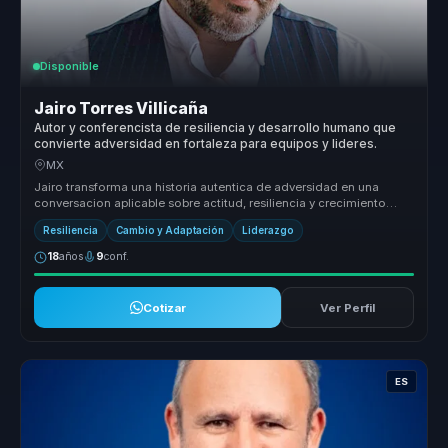
Disponible
Jairo Torres Villicaña
Autor y conferencista de resiliencia y desarrollo humano que
convierte adversidad en fortaleza para equipos y lideres.
MX
Jairo transforma una historia autentica de adversidad en una
conversacion aplicable sobre actitud, resiliencia y crecimiento
humano, para...
Resiliencia
Cambio y Adaptación
Liderazgo
18
años
9
conf.
Cotizar
Ver Perfil
ES