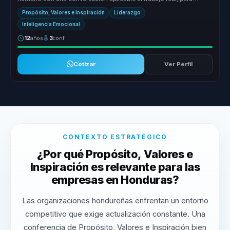
equipos que n...
Propósito, Valores e Inspiración
Liderazgo
Inteligencia Emocional
12
años
3
conf.
Cotizar
Ver Perfil
CONTEXTO ESTRATÉGICO
¿Por qué Propósito, Valores e
Inspiración es relevante para las
empresas en Honduras?
Las organizaciones hondureñas enfrentan un entorno
competitivo que exige actualización constante. Una
conferencia de Propósito, Valores e Inspiración bien