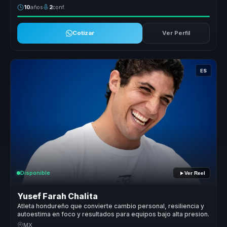
10
años
2
conf.
Cotizar
Ver Perfil
ES
Disponible
Ver Reel
Yusef Farah Chalita
Atleta hondureño que convierte cambio personal, resiliencia y
autoestima en foco y resultados para equipos bajo alta presion.
MX