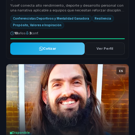
Yusef conecta alto rendimiento, deporte y desarrollo personal con
una narrativa aplicable a equipos que necesitan reforzar disciplina,
re...
Conferencistas Deportivos y Mentalidad Ganadora
Resiliencia
Propósito, Valores e Inspiración
10
años
3
conf.
Cotizar
Ver Perfil
ES
Disponible