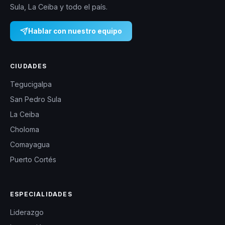
Sula, La Ceiba y todo el país.
Hablar con nuestro equipo
CIUDADES
Tegucigalpa
San Pedro Sula
La Ceiba
Choloma
Comayagua
Puerto Cortés
ESPECIALIDADES
Liderazgo