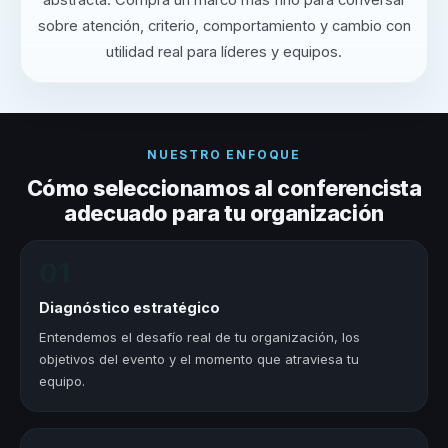
abstracta. Compra un marco más fino para conversar
sobre atención, criterio, comportamiento y cambio con
utilidad real para líderes y equipos.
NUESTRO ENFOQUE
Cómo seleccionamos al conferencista
adecuado para tu organización
01
Diagnóstico estratégico
Entendemos el desafío real de tu organización, los
objetivos del evento y el momento que atraviesa tu
equipo.