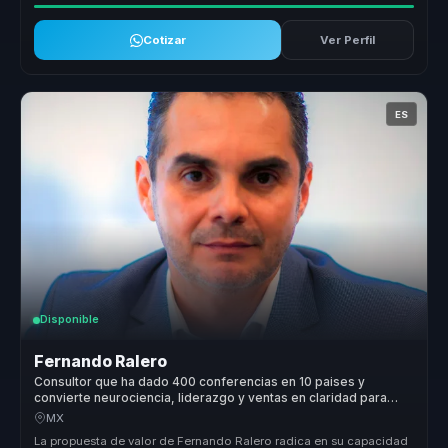
Cotizar
Ver Perfil
ES
Disponible
Fernando Ralero
Consultor que ha dado 400 conferencias en 10 paises y
convierte neurociencia, liderazgo y ventas en claridad para
empresas.
MX
La propuesta de valor de Fernando Ralero radica en su capacidad