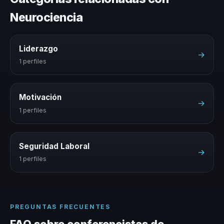
Neurociencia
Liderazgo
→
1 perfiles
Motivación
→
1 perfiles
Seguridad Laboral
→
1 perfiles
PREGUNTAS FRECUENTES