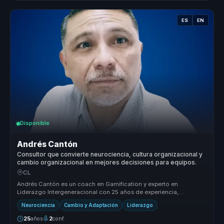
ES
EN
Disponible
Andrés Cantón
Consultor que convierte neurociencia, cultura organizacional y
cambio organizacional en mejores decisiones para equipos.
CL
Andrés Cantón es un coach en Gamification y experto en
Liderazgo Intergeneracional con 25 años de experiencia,
habiendo asesorado a más d...
Neurociencia
Cambio y Adaptación
Liderazgo
25
años
2
conf.