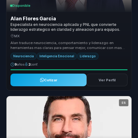
Disponible
Alan Flores Garcia
Especialista en neurociencia aplicada y PNL que convierte
liderazgo estrategico en claridad y alineacion para equipos.
MX
Alan traduce neurociencia, comportamiento y liderazgo en
herramientas mas claras para pensar mejor, comunicar con mas
criterio y tomar de...
Neurociencia
Inteligencia Emocional
Liderazgo
9
años
2
conf.
Cotizar
Ver Perfil
ES