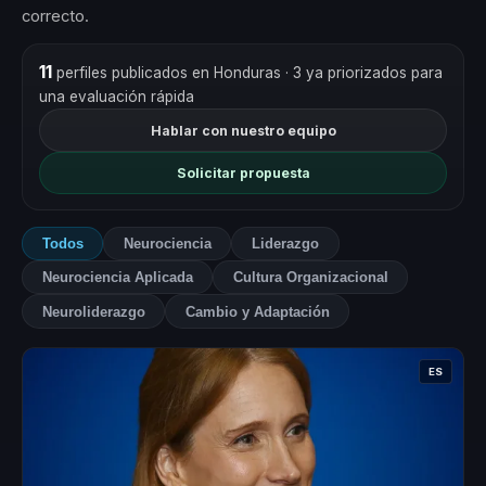
correcto.
11
perfiles publicados en Honduras
· 3 ya priorizados para
una evaluación rápida
Hablar con nuestro equipo
Solicitar propuesta
Todos
Neurociencia
Liderazgo
Neurociencia Aplicada
Cultura Organizacional
Neuroliderazgo
Cambio y Adaptación
ES