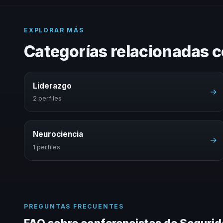
EXPLORAR MÁS
Categorías relacionadas 
Liderazgo
→
2 perfiles
Neurociencia
→
1 perfiles
PREGUNTAS FRECUENTES