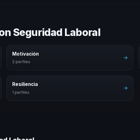
con Seguridad Laboral
Motivación
→
2 perfiles
Resiliencia
→
1 perfiles