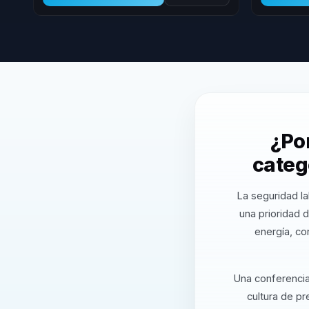
¿Po
categ
La seguridad la
una prioridad d
energía, co
Una conferencia 
cultura de p