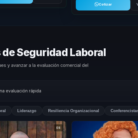
Cotizar
 de Seguridad Laboral
es y avanzar a la evaluación comercial del
una evaluación rápida
ral
Liderazgo
Resiliencia Organizacional
Conferencista
ES