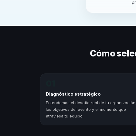
pr
Cómo sele
01
Diagnóstico estratégico
Entendemos el desafío real de tu organización
los objetivos del evento y el momento que
atraviesa tu equipo.