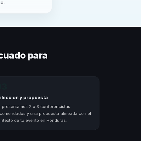
jo.
cuado para
03
elección y propuesta
 presentamos 2 o 3 conferencistas
comendados y una propuesta alineada con el
ntexto de tu evento en Honduras.