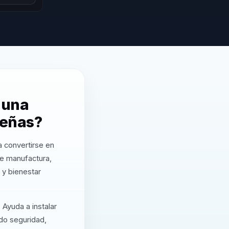
 una
reñas?
a convertirse en
 de manufactura,
 y bienestar
 Ayuda a instalar
do seguridad,