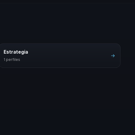
Estrategia
→
1 perfiles